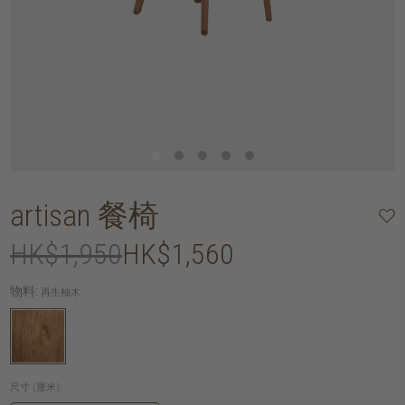
artisan 餐椅
HK$1,950
HK$1,560
物料:
再生柚木
尺寸 (厘米):