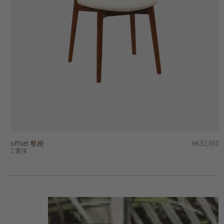
offset 餐椅
genova 扶手椅
genova 餐椅
klee 餐椅
gordon 餐椅
risu 可疊餐椅
poise 餐椅
holly dining chair
float 柳條餐椅
klasik 扶手椅
HK$2,950
HK$2,950
HK$2,450
HK$3,450
HK$3,450
HK$4,450
HK$2,650
HK$2,650
HK$2,250
HK$2,450
HK$1,800
2 選項
2 選項
2 選項
3 選項