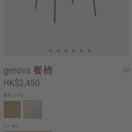
genova 餐椅
HK$2,450
顏色:
沙子色
尺寸 (厘米):