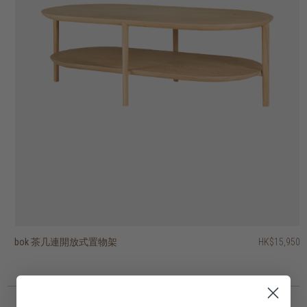
bok 茶几連開放式置物架
ring 茶几 - 橢圓形
luna 茶几
knut 茶几 - 圓形
knut 茶几 - 正方形
PI 茶几
PI 茶几
柚木根茶几
artisan 茶几 - 長方形
voyage 托盤茶几 - 圓形
HK$15,950
HK$10,450
HK$11,450
HK$8,950
HK$1,950
HK$2,450
HK$5,950
HK$5,950
HK$5,450
HK$4,950
HK$9,160
HK$4,760
3 選項