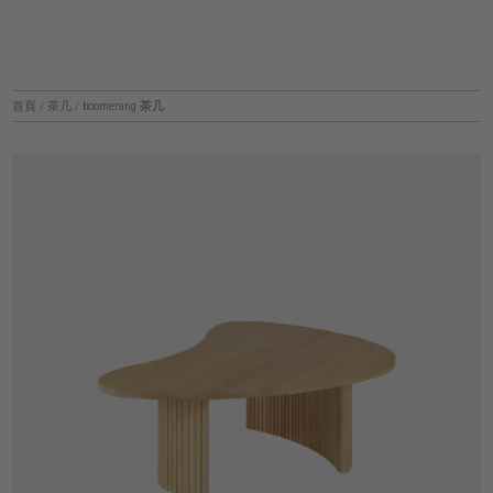
首頁
/
茶几
/
boomerang 茶几