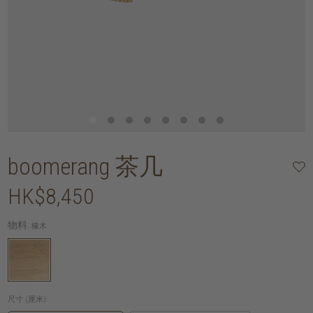
boomerang 茶几
HK$8,450
物料:
橡木
尺寸 (厘米):