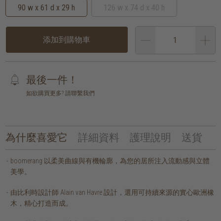
90 w x 61 d x 29 h
126 w x 74 d x 40 h
添加到購物車
最後一件！
如欲購買更多? 請聯繫我們
為什麼喜愛它
詳細資料
護理說明
送貨
boomerang 以柔美曲線與有機輪廓，為您的居所注入流動感與立體
美學。
由比利時設計師 Alain van Havre 設計，選用可持續來源的實心歐洲橡
木，精心打造而成。