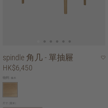
spindle 角几 - 單抽屜
HK$6,450
物料:
橡木
尺寸 (厘米):