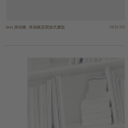
tess 床頭櫃 - 單抽屜及開放式層架
fundamentals 單抽屜床頭櫃
vintage 單抽屜床頭櫃
HK$4,950
HK$4,450
HK$2,950
2 選項