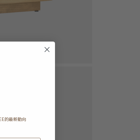
EE
的最新動向