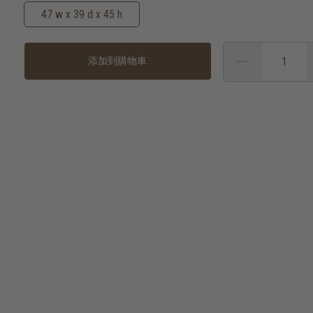
47 w x 39 d x 45 h
添加到購物車