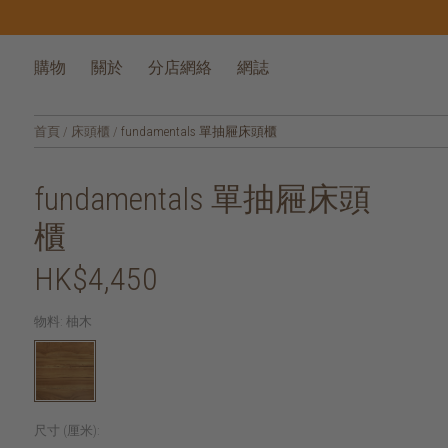
購物
關於
分店網絡
網誌
首頁
/
床頭櫃
/
fundamentals 單抽屜床頭櫃
fundamentals 單抽屜床頭
櫃
HK$4,450
物料:
柚木
尺寸 (厘米):