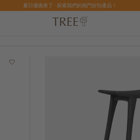
夏日優惠來了 - 探索我們的熱門折扣產品！