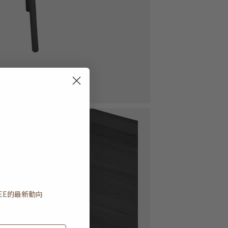
EE
的最新動向