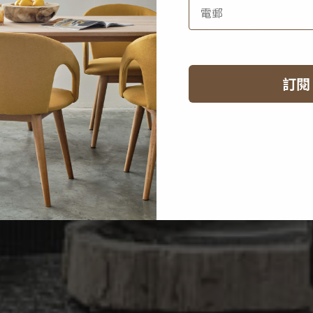
擁抱安靜奢
訂閱