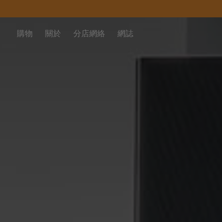
購物
關於
分店網絡
網誌