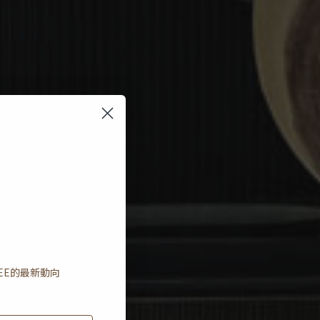
EE
的最新動向