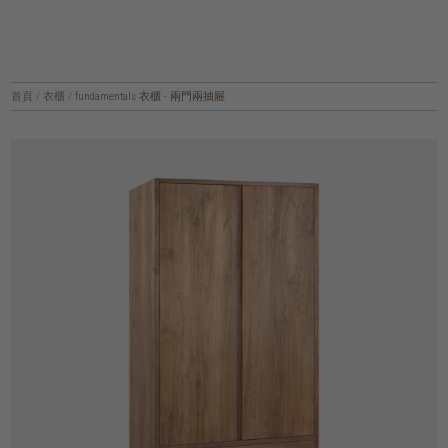
首頁
/
衣櫃
/
fundamentals 衣櫃 - 兩門兩抽屜