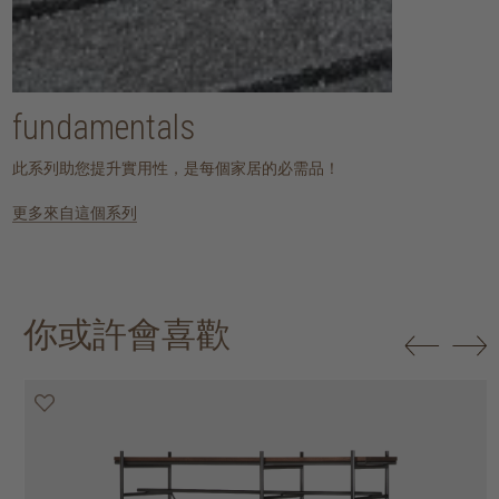
fundamentals
此系列助您提升實用性，是每個家居的必需品！
更多來自這個系列
你或許會喜歡
20% off
25% off