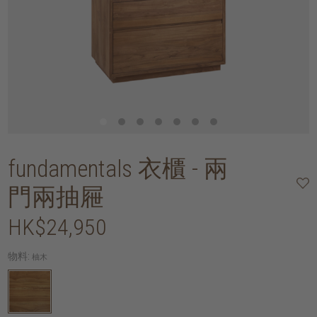
fundamentals 衣櫃 - 兩
門兩抽屜
HK$24,950
物料:
柚木