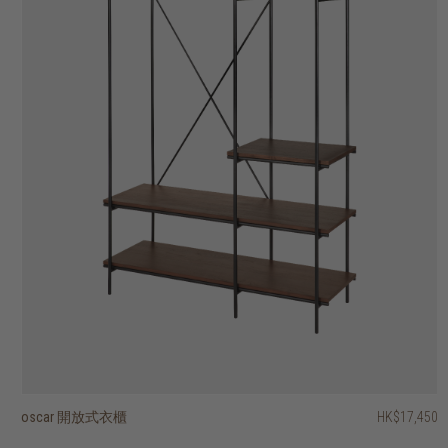
oscar 開放式衣櫃
crena 開放式兩抽屜衣櫃
essentials 四門衣櫃
kd 兩趟門衣櫃
shadow 衣櫃
HK$33,450
HK$17,450
HK$16,950
HK$29,950
HK$39,950
HK$25,087.50
HK$23,960
2 選項