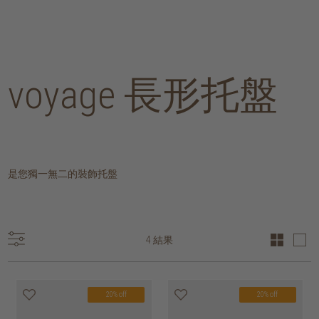
voyage 長形托盤
是您獨一無二的裝飾托盤
4 結果
20% off
20% off