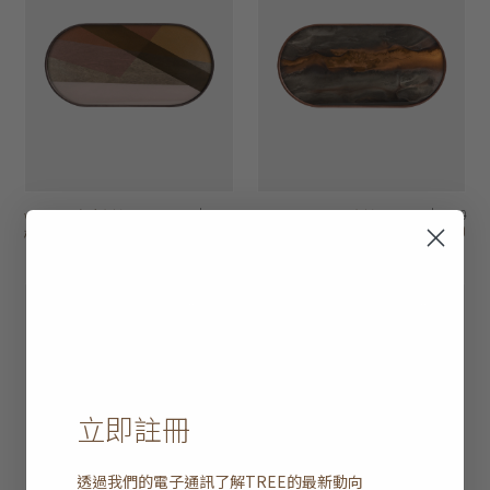
voyage 玻璃托盤 -
HK$1,250
voyage organic 托盤
HK$1,250
HK$1,000
HK$1,000
橢圓形
- 長形
2 選項
20% off
20% off
立即註冊
透過我們的電子通訊了解
TREE
的最新動向