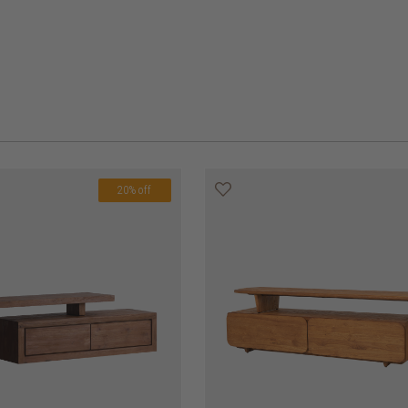
20% off