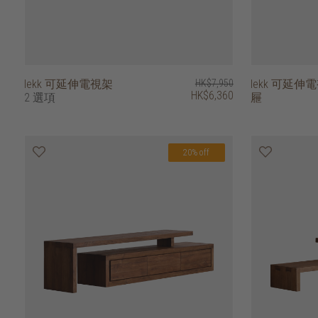
lekk 可延伸電視架
HK$7,950
lekk 可延伸電
HK$6,360
2 選項
屜
20% off