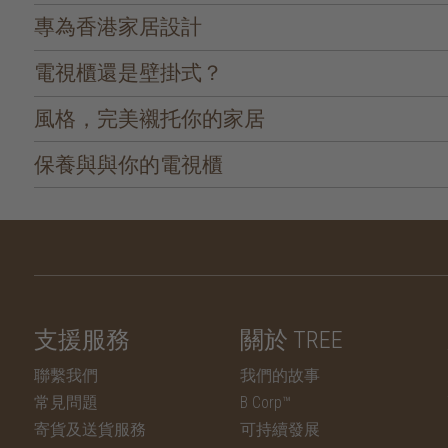
專為香港家居設計
電視櫃還是壁掛式？
風格，完美襯托你的家居
保養與與你的電視櫃
支援服務
關於 TREE
聯繫我們
我們的故事
常見問題
B Corp™
寄貨及送貨服務
可持續發展