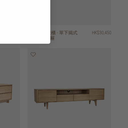
HK$29,450
graphic 電視櫃 - 單下揭式
HK$30,450
櫃門、兩抽屜