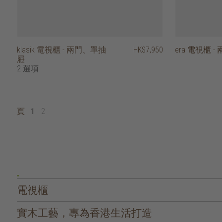
klasik 電視櫃 - 兩門、單抽
HK$7,950
era 電視櫃 
屜
2 選項
頁
1
2
電視櫃
實木工藝，專為香港生活打造