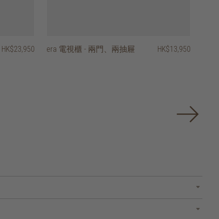
HK$23,950
era 電視櫃 - 兩門、兩抽屜
HK$13,950