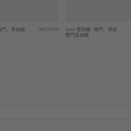
- 兩門、單抽屜
HK$10,950
wave 電視櫃 - 兩門、單折
疊門及抽屜