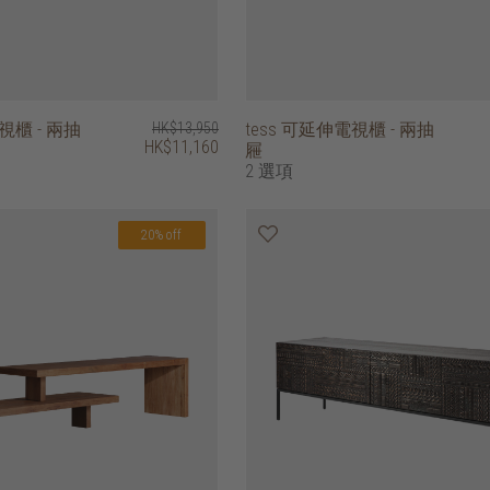
視櫃 - 兩抽
HK$13,950
tess 可延伸電視櫃 - 兩抽
HK$11,160
屜
2 選項
20% off