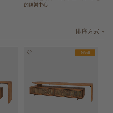
的娛樂中心
排序方式
20% off