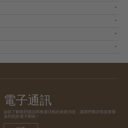
電子通訊
如欲了解新到貨品和推廣活動的最新消息，讓我們將詳情直接發
送到您的電子郵箱！