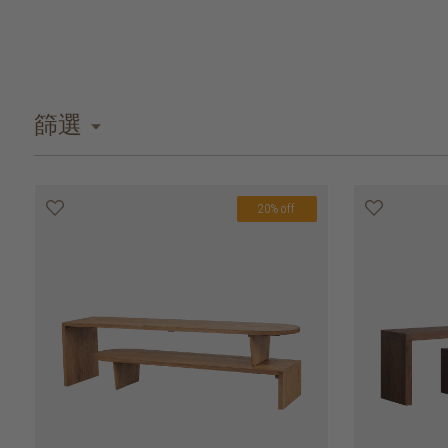
篩選
20% off