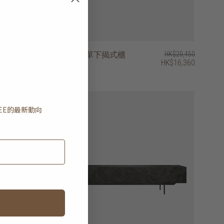
HK$20,450
PI 電視櫃 - 單下揭式櫃
HK$20,450
HK$16,360
門、單抽屜
EE
的最新動向