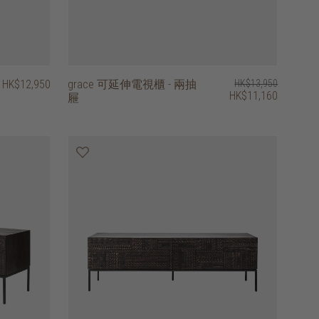
HK$12,950
grace 可延伸電視櫃 - 兩抽
HK$13,950
HK$11,160
屜