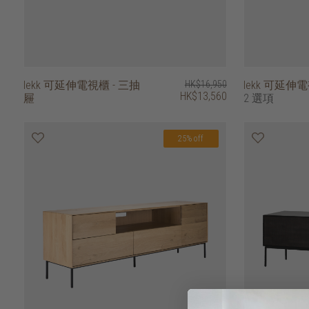
lekk 可延伸電視櫃 - 三抽
HK$16,950
lekk 可延伸
HK$13,560
屜
2 選項
25% off