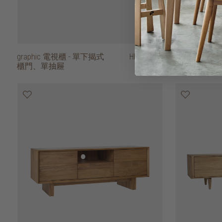
graphic 電視櫃 - 單下揭式
HK$21,450
grooves 電
櫃門、單抽屜
櫃門、兩抽