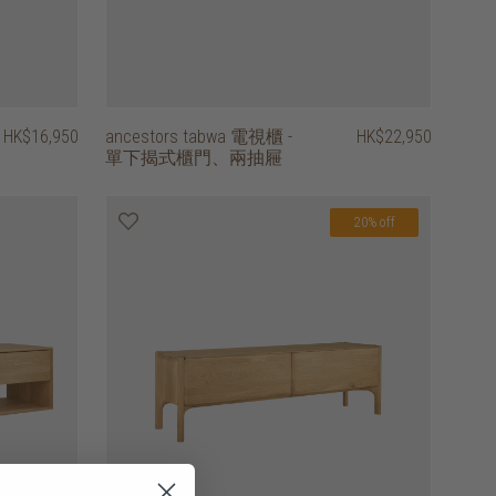
HK$16,950
ancestors tabwa 電視櫃 -
HK$22,950
單下揭式櫃門、兩抽屜
20% off