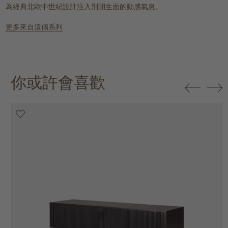
為經典北歐中世紀設計注入別開生面的動感氣息。
更多來自這個系列
你或許會喜歡
20% off
20% off
20% off
20% off