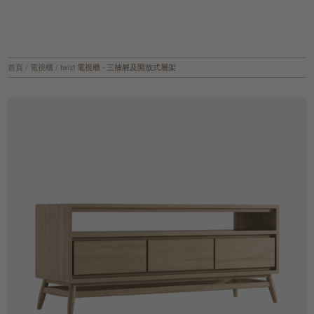
首頁
/
電視櫃
/
twist 電視櫃 - 三抽屜及開放式層架