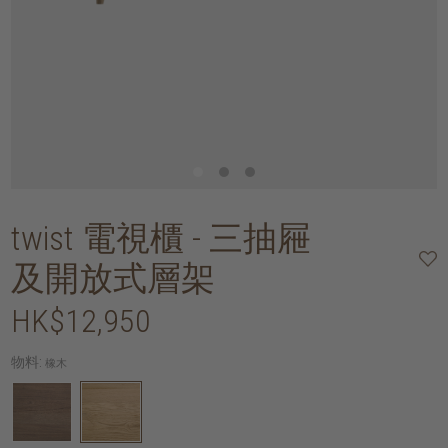
twist 電視櫃 - 三抽屜
及開放式層架
HK$12,950
物料:
橡木