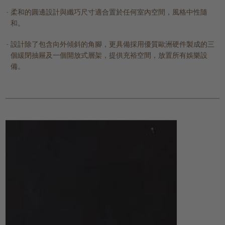
柔和的圓邊設計與纖巧尺寸適合置於任何室內空間，風格中性隨
和。
設計除了包含向外傾斜的角腳，更具備採用優質歐洲硬件製成的三
個緩閉抽屜及一個開放式層架，提供充裕空間，放置所有娛樂設
備。