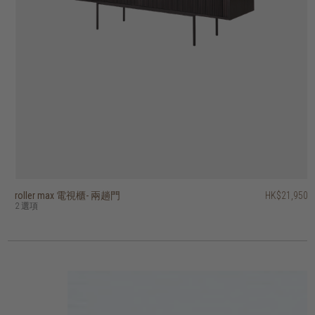
roller max 電視櫃- 兩趟門
timba 電視櫃 - 三抽屜
era 電視櫃 - 兩門、單抽屜
grace 可延伸電視櫃 - 兩抽屜
tess 可延伸電視櫃 - 兩抽屜
PI 電視櫃 - 單下揭式櫃門、單抽屜
vision 電視櫃 - 四門
klasik 電視櫃 - 兩門、單抽屜
ace 電視櫃 - 四門
lekk 可延伸電視櫃 - 三抽屜
HK$21,950
HK$12,950
HK$10,950
HK$13,950
HK$10,950
HK$20,450
HK$18,450
HK$16,950
HK$8,450
HK$8,750
HK$10,360
HK$11,160
HK$16,360
HK$13,560
2 選項
2 選項
2 選項
2 選項