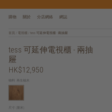
購物
關於
分店網絡
網誌
首頁
/
電視櫃
/
tess 可延伸電視櫃 - 兩抽屜
tess 可延伸電視櫃 - 兩抽
屜
HK$12,950
物料:
再生柚木
尺寸 (厘米):