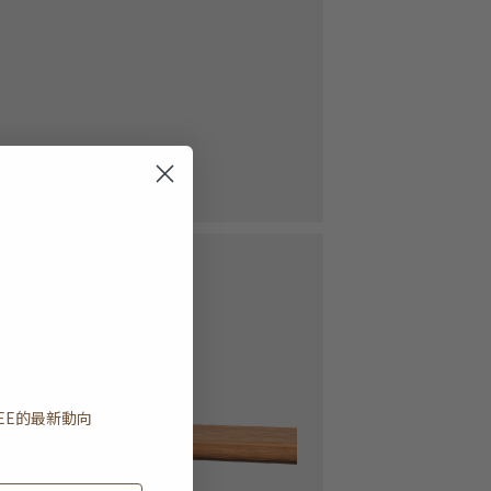
EE
的最新動向