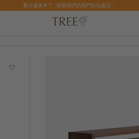
夏日優惠來了 - 探索我們的熱門折扣產品！