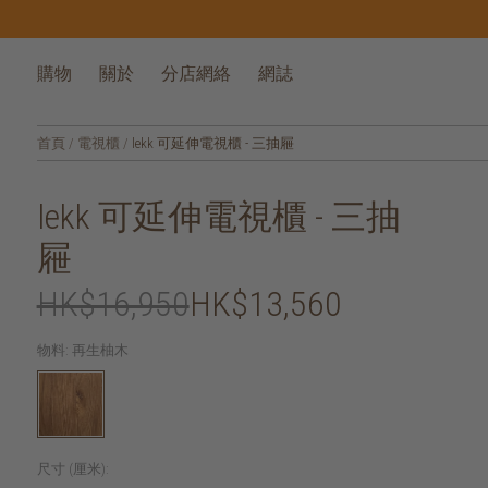
購物
關於
分店網絡
網誌
首頁
/
電視櫃
/
lekk 可延伸電視櫃 - 三抽屜
lekk 可延伸電視櫃 - 三抽
屜
HK$16,950
HK$13,560
物料:
再生柚木
尺寸 (厘米):