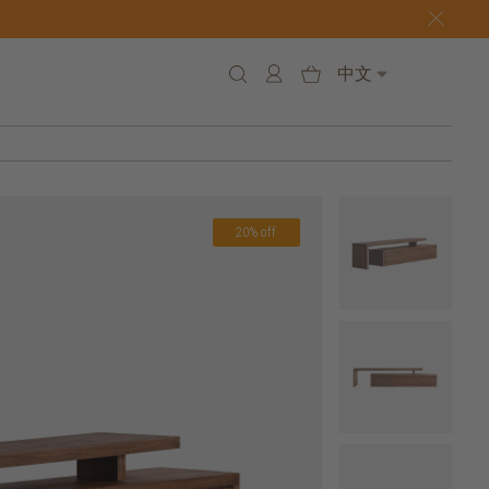
中文
20% off