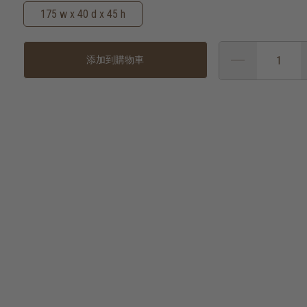
175 w x 40 d x 45 h
添加到購物車