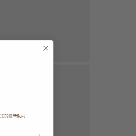
EE
的最新動向