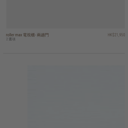
roller max 電視櫃- 兩趟門
timba 電視櫃 - 三抽屜
era 電視櫃 - 兩門、單抽屜
grace 可延伸電視櫃 - 兩抽屜
tess 可延伸電視櫃 - 兩抽屜
PI 電視櫃 - 單下揭式櫃門、單抽屜
vision 電視櫃 - 四門
ace 電視櫃 - 四門
lekk 可延伸電視櫃 - 三抽屜
lekk 可延伸電視櫃 - 兩抽屜
HK$21,950
HK$12,950
HK$10,950
HK$13,950
HK$10,950
HK$20,450
HK$18,450
HK$16,950
HK$13,950
HK$8,450
HK$10,360
HK$11,160
HK$16,360
HK$13,560
HK$11,160
2 選項
2 選項
2 選項