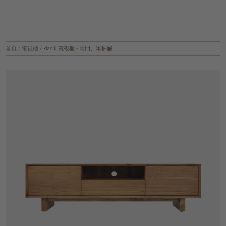
首頁
/
電視櫃
/
klasik 電視櫃 - 兩門、單抽屜