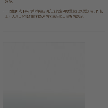
質感。
一個推開式下揭門和抽屜提供充足的空間放置您的娛樂設備，門板
上引人注目的幾何雕刻為您的客廳呈現出圖案的點綴。