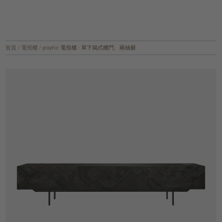
首頁
/
電視櫃
/
graphic 電視櫃 - 單下揭式櫃門、兩抽屜