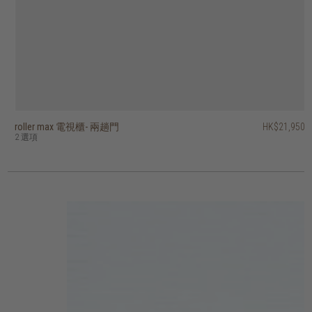
roller max 電視櫃- 兩趟門
timba 電視櫃 - 三抽屜
era 電視櫃 - 兩門、單抽屜
grace 可延伸電視櫃 - 兩抽屜
tess 可延伸電視櫃 - 兩抽屜
PI 電視櫃 - 單下揭式櫃門、單抽屜
vision 電視櫃 - 四門
klasik 電視櫃 - 兩門、單抽屜
ace 電視櫃 - 四門
lekk 可延伸電視櫃 - 三抽屜
HK$21,950
HK$12,950
HK$10,950
HK$13,950
HK$10,950
HK$20,450
HK$18,450
HK$16,950
HK$8,450
HK$8,750
HK$10,360
HK$11,160
HK$16,360
HK$13,560
2 選項
2 選項
2 選項
2 選項