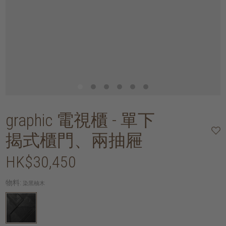
graphic 電視櫃 - 單下
揭式櫃門、兩抽屜
HK$30,450
物料:
染黑柚木