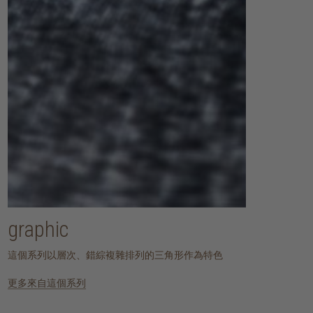
graphic
這個系列以層次、錯綜複雜排列的三角形作為特色
更多來自這個系列