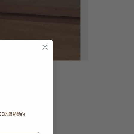
EE
的最新動向