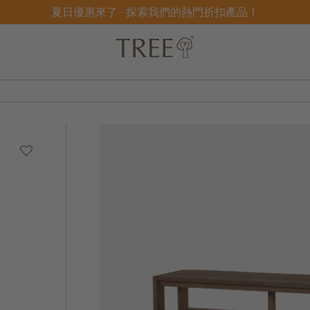
夏日優惠來了 - 探索我們的熱門折扣產品！