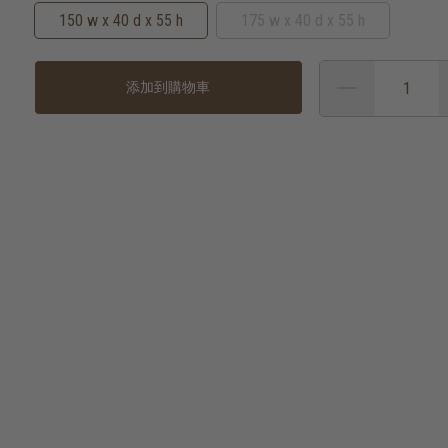
150 w x 40 d x 55 h
175 w x 40 d x 55 h
添加到購物車