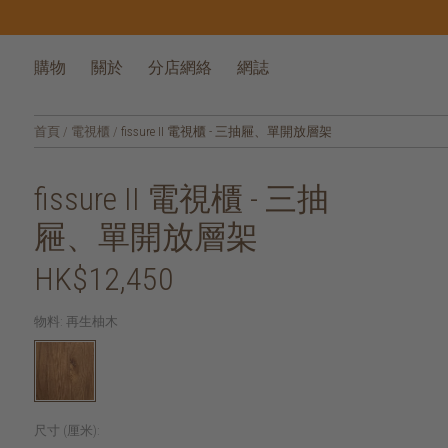
購物
關於
分店網絡
網誌
首頁
/
電視櫃
/
fissure II 電視櫃 - 三抽屜、單開放層架
fissure II 電視櫃 - 三抽
屜、單開放層架
HK$12,450
物料:
再生柚木
尺寸 (厘米):