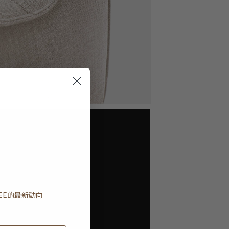
EE
的最新動向