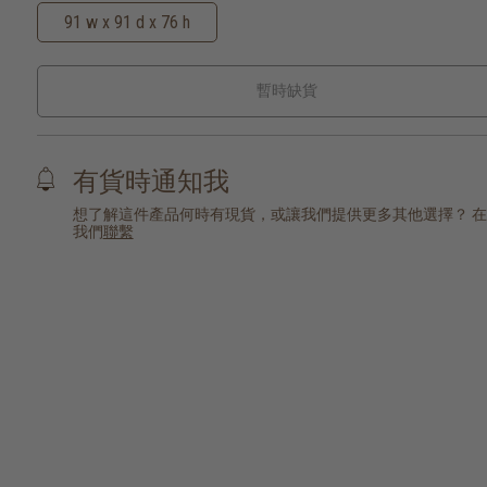
91 w x 91 d x 76 h
暫時缺貨
有貨時通知我
想了解這件產品何時有現貨，或讓我們提供更多其他選擇？ 
我們
聯繫