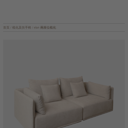
首頁
/
梳化及扶手椅
/
elan 兩座位梳化