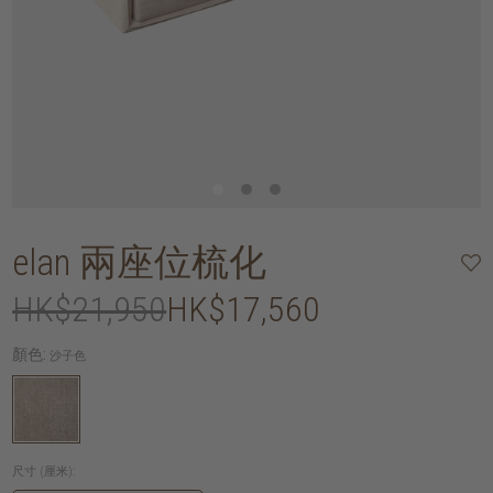
elan 兩座位梳化
HK$21,950
HK$17,560
顏色:
沙子色
尺寸 (厘米):