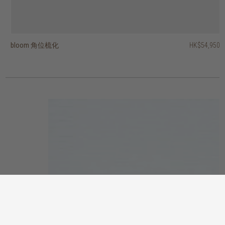
bloom 角位梳化
dane 兩座位梳化
otis 扶手椅
barrow 兩座位梳化
puff 兩座位梳化
cozi 扶手椅
bloom L型梳化 - 右
bloom L型梳化 - 左
ease 扶手椅
easy time 三座位梳化
HK$54,950
HK$13,450
HK$13,950
HK$38,450
HK$38,450
HK$22,450
HK$11,950
HK$5,950
HK$7,950
HK$5,950
HK$10,760
HK$17,960
HK$9,560