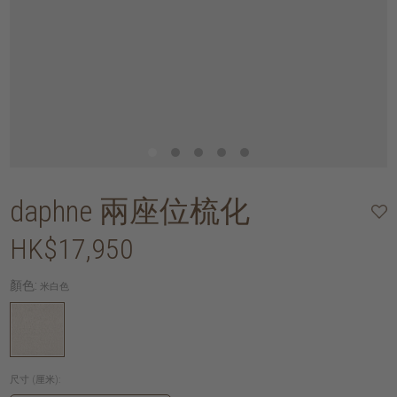
daphne 兩座位梳化
HK$17,950
顏色:
米白色
尺寸 (厘米):