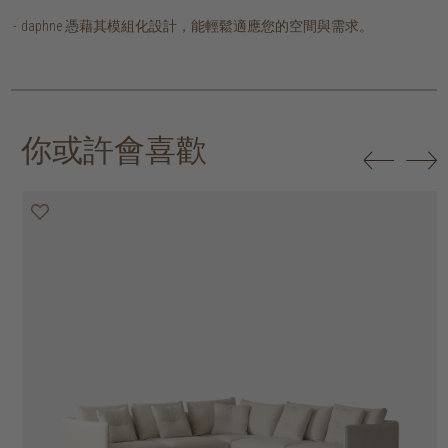
daphne 憑藉其模組化設計，能輕鬆適應您的空間與需求。
你或許會喜歡
20% off
20% off
20% off