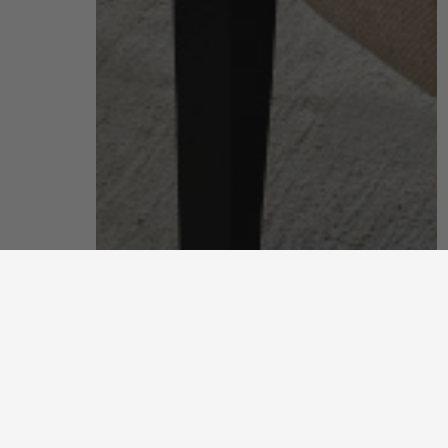
客廳
關於客廳系列
發掘更多