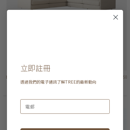
立即註冊
bloom 角位梳化
dane 兩座位梳化
otis 扶手椅
barrow 兩座位梳化
puff 兩座位梳化
cozi 扶手椅
bloom L型梳化 - 右
bloom L型梳化 - 左
ease 扶手椅
easy time 三座位梳化
HK$54,950
HK$13,450
HK$13,950
HK$38,450
HK$38,450
HK$22,450
HK$11,950
HK$5,950
HK$7,950
HK$5,950
HK$10,760
HK$17,960
HK$9,560
透過我們的電子通訊了解
TREE
的最新動向