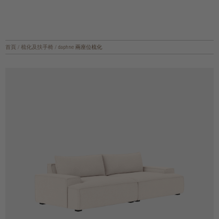
首頁
/
梳化及扶手椅
/
daphne 兩座位梳化