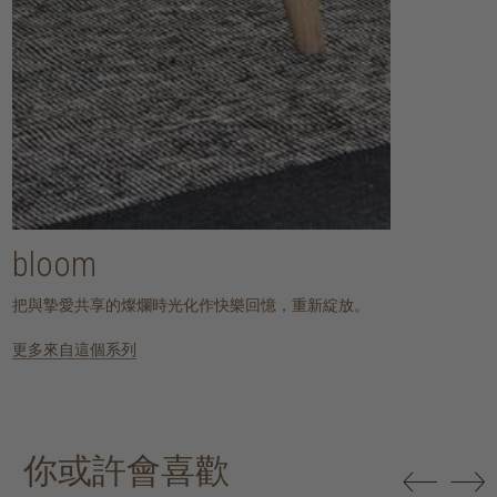
bloom
把與摯愛共享的燦爛時光化作快樂回憶，重新綻放。
更多來自這個系列
你或許會喜歡