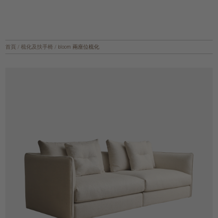
首頁
/
梳化及扶手椅
/
bloom 兩座位梳化