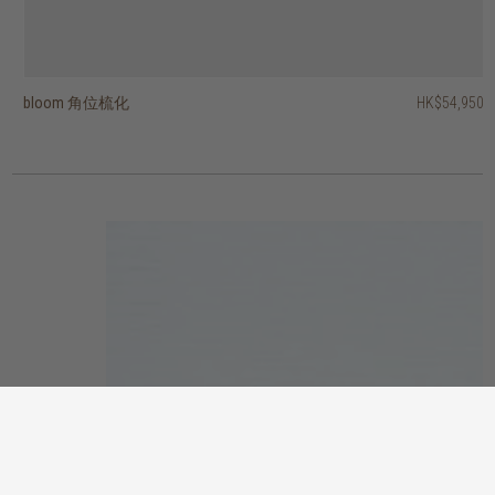
bloom 角位梳化
dane 兩座位梳化
otis 扶手椅
barrow 兩座位梳化
puff 兩座位梳化
cozi 扶手椅
bloom L型梳化 - 右
bloom L型梳化 - 左
ease 扶手椅
easy time 三座位梳化
HK$54,950
HK$13,450
HK$13,950
HK$38,450
HK$38,450
HK$22,450
HK$11,950
HK$5,950
HK$7,950
HK$5,950
HK$10,760
HK$17,960
HK$9,560