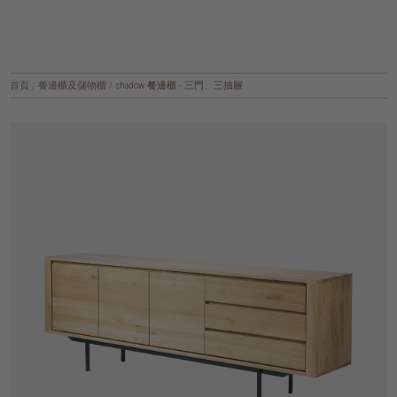
首頁
/
餐邊櫃及儲物櫃
/
shadow 餐邊櫃 - 三門、三抽屜