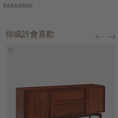
更多來自這個系列
你或許會喜歡
20% off
20% off
20% off
25% off