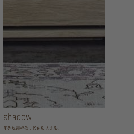
shadow
系列瑰麗輕盈，投射動人光影。