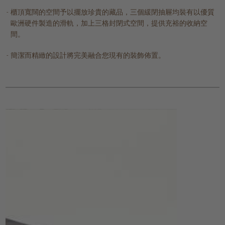
櫃頂寬闊的空間予以擺放珍貴的藏品，三個緩閉抽屜均裝有以優質
歐洲硬件製造的滑軌，加上三格封閉式空間，提供充裕的收納空
間。
簡潔而精緻的設計將完美融合您現有的裝飾佈置。