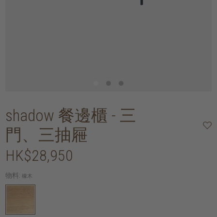
shadow 餐邊櫃 - 三
門、三抽屜
HK$28,950
物料:
橡木