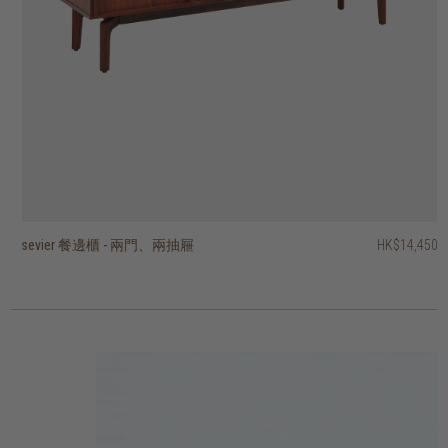
sevier 餐邊櫃 - 兩門、兩抽屜
basic 餐邊櫃 - 四櫃門、四抽屜
pillar 三門餐邊櫃
pillar 兩門餐邊櫃
stairs 三門餐邊櫃
roller max 餐邊櫃- 兩趟門
timba 餐邊櫃 - 四門、單開放式層架
timba 餐邊櫃 - 三門、單開放式層架
timba 兩門餐邊櫃、單開放層架
ligna 餐邊櫃 - 三門、三抽屜
HK$29,950
HK$14,450
HK$26,950
HK$26,950
HK$19,450
HK$24,950
HK$23,450
HK$19,950
HK$16,950
HK$12,950
HK$22,462.50
HK$15,960
HK$13,560
HK$10,360
2 選項