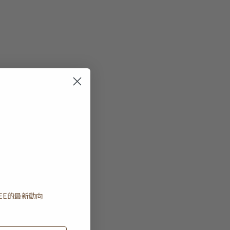
EE
的最新動向