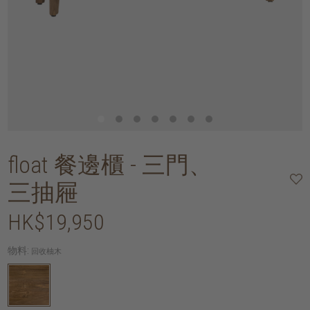
float 餐邊櫃 - 三門、
三抽屜
HK$19,950
物料:
回收柚木