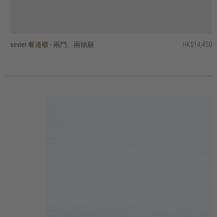
sevier 餐邊櫃 - 兩門、兩抽屜
basic 餐邊櫃 - 四櫃門、四抽屜
pillar 三門餐邊櫃
pillar 兩門餐邊櫃
stairs 三門餐邊櫃
roller max 餐邊櫃- 兩趟門
timba 餐邊櫃 - 四門、單開放式層架
timba 餐邊櫃 - 三門、單開放式層架
timba 兩門餐邊櫃、單開放層架
ligna 餐邊櫃 - 三門、三抽屜
HK$29,950
HK$14,450
HK$26,950
HK$26,950
HK$19,450
HK$24,950
HK$23,450
HK$19,950
HK$16,950
HK$12,950
HK$22,462.50
HK$15,960
HK$13,560
HK$10,360
2 選項