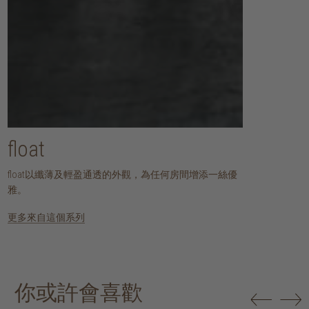
float
float以纖薄及輕盈通透的外觀，為任何房間增添一絲優
雅。
更多來自這個系列
你或許會喜歡