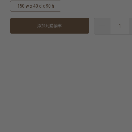
150 w x 40 d x 90 h
添加到購物車