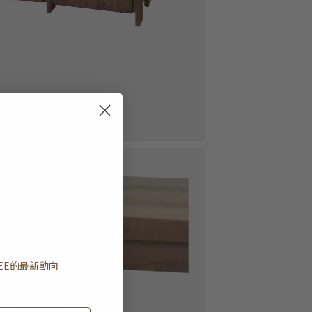
EE
的最新動向