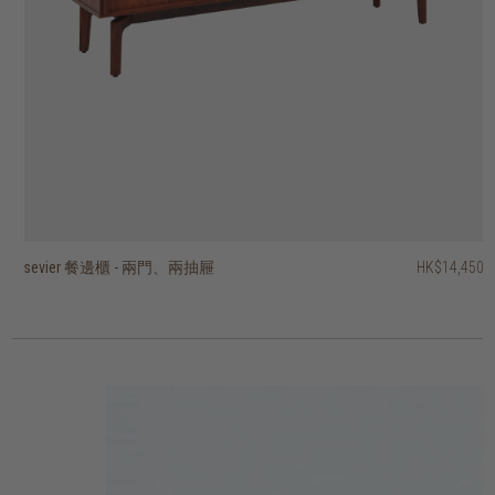
sevier 餐邊櫃 - 兩門、兩抽屜
basic 餐邊櫃 - 四櫃門、四抽屜
pillar 三門餐邊櫃
pillar 兩門餐邊櫃
stairs 三門餐邊櫃
roller max 餐邊櫃- 兩趟門
timba 餐邊櫃 - 四門、單開放式層架
timba 餐邊櫃 - 三門、單開放式層架
timba 兩門餐邊櫃、單開放層架
ligna 餐邊櫃 - 三門、三抽屜
HK$29,950
HK$14,450
HK$26,950
HK$26,950
HK$19,450
HK$24,950
HK$23,450
HK$19,950
HK$16,950
HK$12,950
HK$22,462.50
HK$15,960
HK$13,560
HK$10,360
2 選項