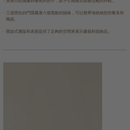
具有凹陷邊緣和修長的把手，賦予它精緻且線條流暢的外觀。
三道閉合的門隱藏著六個寬敞的隔格，可以整齊地收納您的餐具和
陶器。
開放式層架和表面提供了足夠的空間來展示書籍和裝飾品。