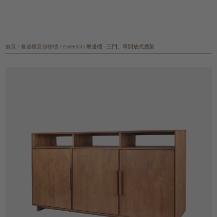
首頁
/
餐邊櫃及儲物櫃
/
essentials 餐邊櫃 - 三門、單開放式層架