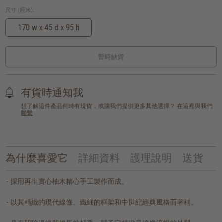
尺寸 (厘米):
170 w x 45 d x 95 h
暫時缺貨
有貨時通知我
想了解這件產品何時有現貨，或讓我們提供更多其他選擇？ 在這裡與我們
聯繫
為什麼喜愛它
詳細資料
護理說明
送貨
採用再生實心柚木精心手工製作而成。
以其精緻的現代線條、纖細的框架和中世紀經典風格而著稱。