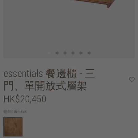
essentials 餐邊櫃 - 三
門、單開放式層架
HK$20,450
物料:
再生柚木