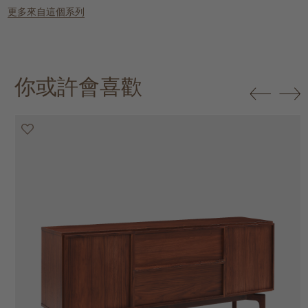
更多來自這個系列
你或許會喜歡
20% off
20% off
20% off
25% off