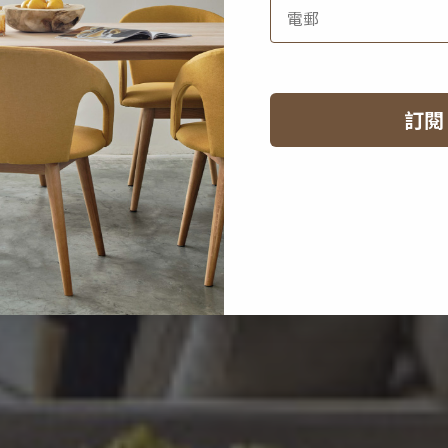
然氣息的理
訂閱