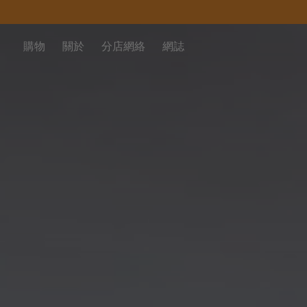
購物
關於
分店網絡
網誌