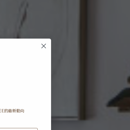
EE
的最新動向