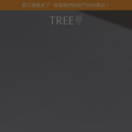
夏日優惠來了 - 探索我們的熱門折扣產品！