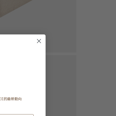
EE
的最新動向