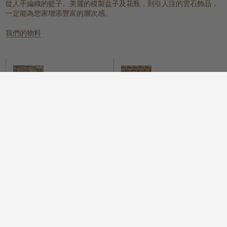
從人手編織的籃子、美麗的模製盆子及花瓶，到引人注的雲石飾品，
一定能為您家增添豐富的層次感。
我們的物料
雲石
編織的天然物料
一個具有樸實元素，同時又散發冰感
這些天然纖維放置在任何地方都能提
而高貴的氛圍。
供溫暖質感、實用性和視覺上的吸
引。
木
我們很自豪地提供一系列具可持續性
而時尚的木配件，為您的住所增添樸
實的元素。