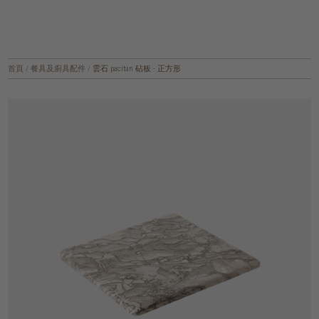
首頁
/
餐具及廚具配件
/
雲石 pacitan 砧板 - 正方形