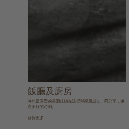
飯廳及廚房
將您最喜愛的美酒佳餚在這裡與親朋戚友一同分享，渡
過美好的時刻。
發掘更多