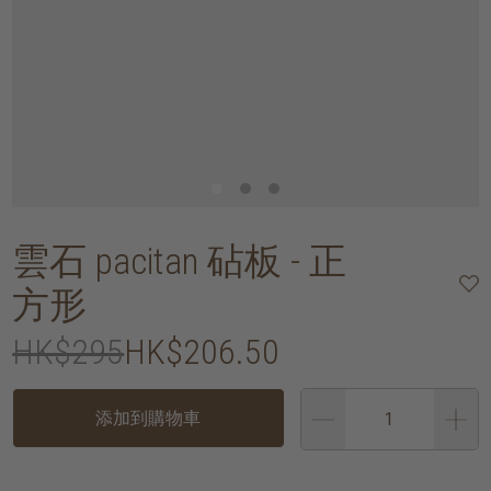
雲石 pacitan 砧板 - 正
方形
HK$295
HK$206.50
添加到購物車