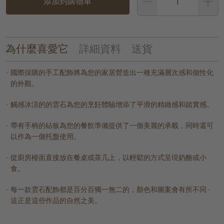
添加到購物車
為什麼喜愛它
詳細資料
送貨
國際採購的手工配飾將為您的家居營造出一種充滿層次感和個性化
的外觀。
觸感冰涼的的雲石為您的烹飪體驗增添了平滑的精緻感和踏實感。
帶有手柄的砧板為您的餐飲準備提供了一個美麗的承載，同時還可
以作為一個托盤使用。
從廚房檯面直接放在餐桌或茶几上，以輕鬆的方式呈現奶酪或小
食。
每一款雲石配飾都是百分百獨一無二的，顏色和圖案會有所不同 -
這正是這些作品的自然之美。