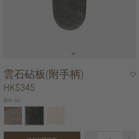
雲石砧板(附手柄)
HK$345
顏色:
黑色