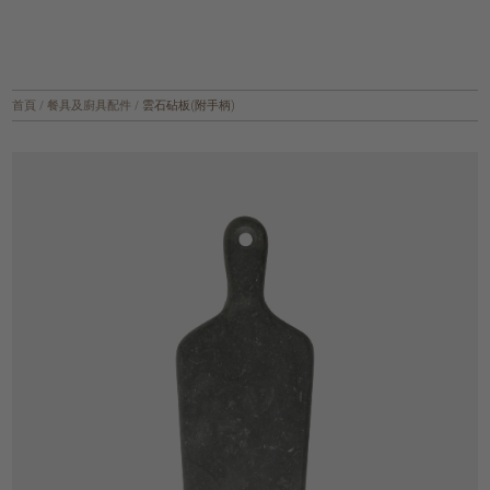
首頁
/
餐具及廚具配件
/
雲石砧板(附手柄)