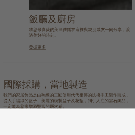
飯廳及廚房
將您最喜愛的美酒佳餚在這裡與親朋戚友一同分享，渡
過美好的時刻。
發掘更多
國際採購，當地製造
我們的家居飾品是由熟練的工匠使用代代相傳的技術手工製作而成，
從人手編織的籃子、美麗的模製盆子及花瓶，到引人注的雲石飾品，
一定能為您家增添豐富的層次感。
我們的物料