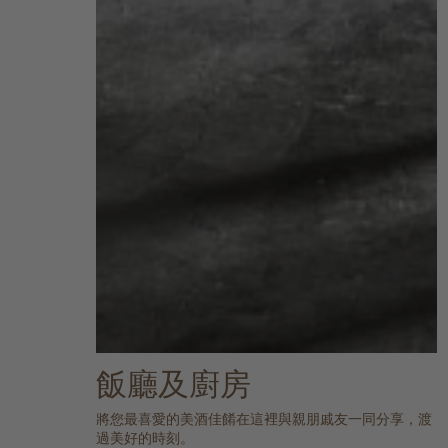
飯廳及廚房
將您最喜愛的美酒佳餚在這裡與親朋戚友一同分享，渡
過美好的時刻。