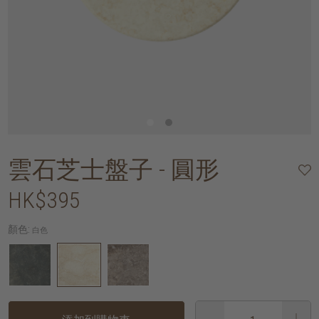
雲石芝士盤子 - 圓形
HK$395
顏色:
白色