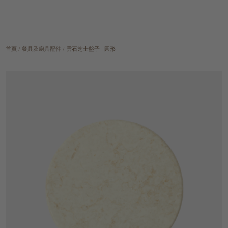
首頁
/
餐具及廚具配件
/
雲石芝士盤子 - 圓形