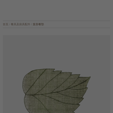
首頁
/
餐具及廚具配件
/
葉形餐墊