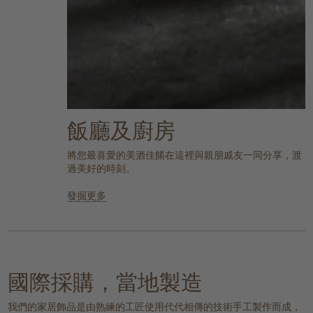
飯廳及廚房
將您最喜愛的美酒佳餚在這裡與親朋戚友一同分享，渡
過美好的時刻。
發掘更多
國際採購，當地製造
我們的家居飾品是由熟練的工匠使用代代相傳的技術手工製作而成，