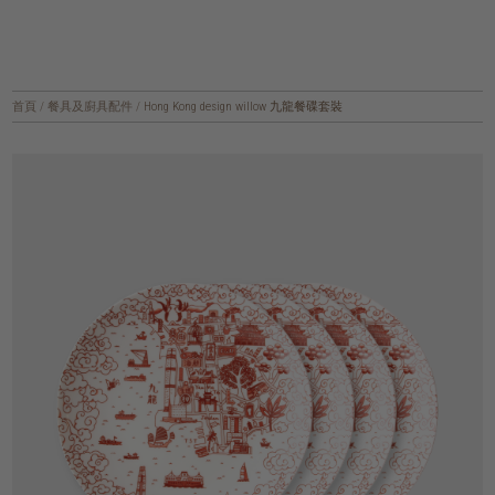
首頁
/
餐具及廚具配件
/
Hong Kong design willow 九龍餐碟套裝