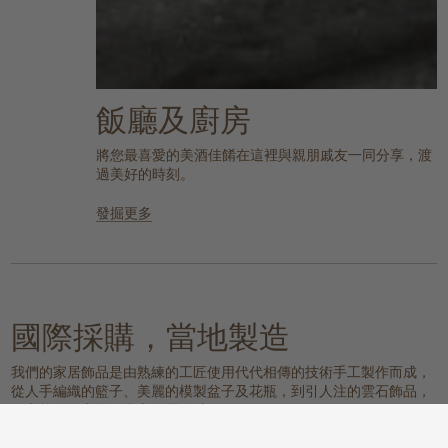
飯廳及廚房
將您最喜愛的美酒佳餚在這裡與親朋戚友一同分享，渡
過美好的時刻。
發掘更多
國際採購，當地製造
我們的家居飾品是由熟練的工匠使用代代相傳的技術手工製作而成，
從人手編織的籃子、美麗的模製盆子及花瓶，到引人注的雲石飾品，
一定能為您家增添豐富的層次感。