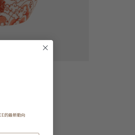
EE
的最新動向