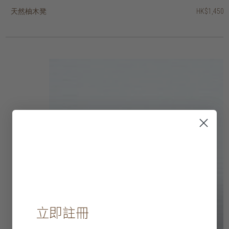
天然柚木凳
柚木根圓筒凳
柚木根箱形凳
柚木根冬甩形凳
HK$1,450
HK$1,450
HK$1,450
HK$2,950
立即註冊