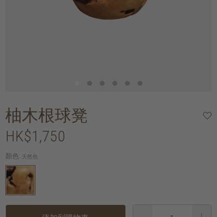
柚木根球凳
HK$1,750
顏色:
天然色