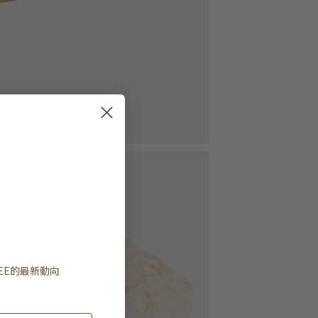
EE
的最新動向