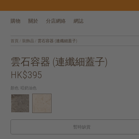
購物
關於
分店網絡
網誌
首頁
/
裝飾品
/
雲石容器 (連纖細蓋子)
雲石容器 (連纖細蓋子)
HK$395
顏色:
啞奶油色
暫時缺貨