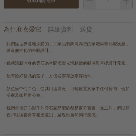
添加到購物車
為什麼喜愛它
詳細資料
送貨
我們從世界各地採購的手工家品裝飾將為您的家增添非凡層次感，
締造個性化的外觀設計。
觸感清新涼爽的雲石為空間添置光滑精緻的觀感與基礎設計元素。
配有恰好緊貼的蓋子，方便妥善存放零碎物件。
顏色呈中性白色，使其用途廣泛，可輕鬆置於家中任何房間，例如
浴室及家居辦公室。
我們每個匠心製作的雲石家品配飾都是百分百獨一無二的，所以顏
色和紋理都會有相應差別，呈現出自然獨特美感。