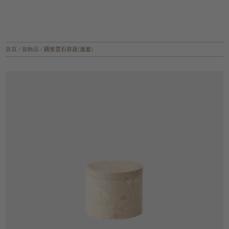
首頁
/
裝飾品
/
圓形雲石容器(連蓋)