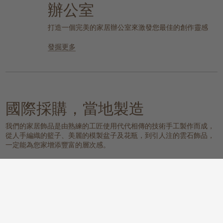
辦公室
打造一個完美的家居辦公室來激發您最佳的創作靈感
發掘更多
國際採購，當地製造
我們的家居飾品是由熟練的工匠使用代代相傳的技術手工製作而成，
從人手編織的籃子、美麗的模製盆子及花瓶，到引人注的雲石飾品，
一定能為您家增添豐富的層次感。
我們的物料