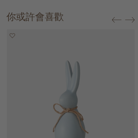
你或許會喜歡
50% off
50% off
50% off