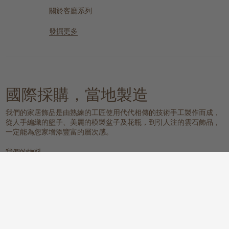
關於客廳系列
發掘更多
國際採購，當地製造
我們的家居飾品是由熟練的工匠使用代代相傳的技術手工製作而成，
從人手編織的籃子、美麗的模製盆子及花瓶，到引人注的雲石飾品，
一定能為您家增添豐富的層次感。
我們的物料