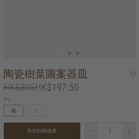
陶瓷樹葉圖案器皿
HK$395
HK$197.50
選項:
細
大
添加到購物車