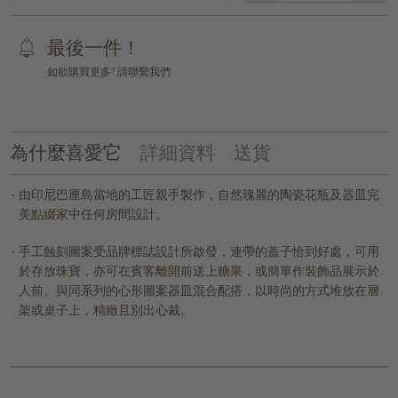
最後一件！
如欲購買更多? 請聯繫我們
為什麼喜愛它
詳細資料
送貨
由印尼巴厘島當地的工匠親手製作，自然瑰麗的陶瓷花瓶及器皿完
美點綴家中任何房間設計。
手工蝕刻圖案受品牌標誌設計所啟發，連帶的蓋子恰到好處，可用
於存放珠寶，亦可在賓客離開前送上糖果，或簡單作裝飾品展示於
人前。與同系列的心形圖案器皿混合配搭，以時尚的方式堆放在層
架或桌子上，精緻且別出心裁。