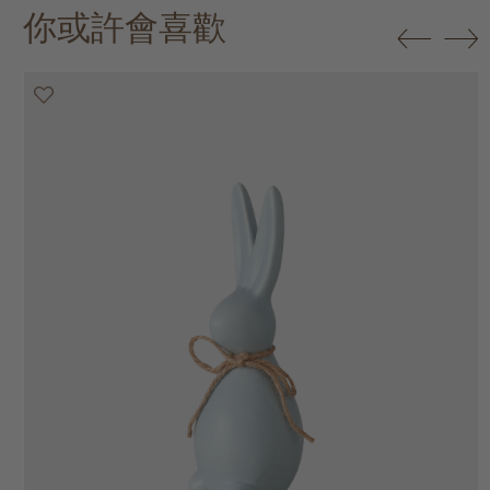
你或許會喜歡
50% off
50% off
50% off