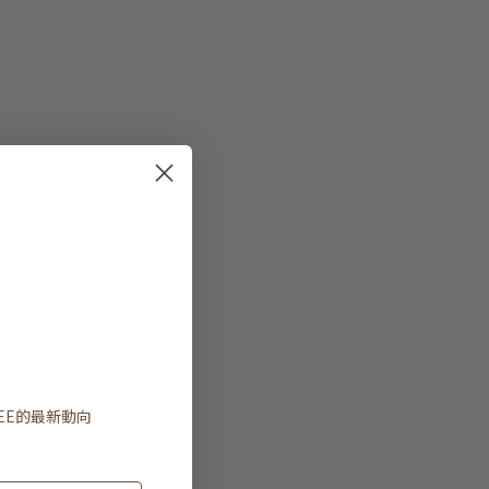
EE
的最新動向