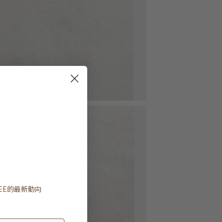
EE
的最新動向