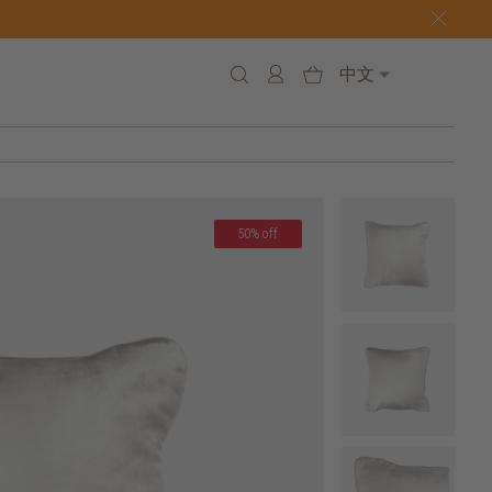
中文
50% off