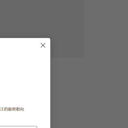
EE
的最新動向