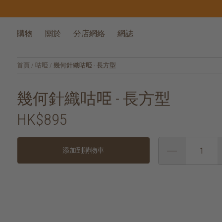
購物
關於
分店網絡
網誌
首頁
/
咕𠱸
/
幾何針織咕𠱸 - 長方型
幾何針織咕𠱸 - 長方型
HK$895
添加到購物車