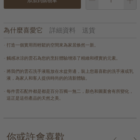
添加到購物車
為什麼喜愛它
詳細資料
送貨
打造一個實用而輕鬆的空間來為家居焕然一新。
觸感冰涼的雲石為您的烹飪體驗增添了精緻和樸實的元素。
將我們的雲石洗手液瓶放在水盆旁邊，裝上您最喜歡的洗手液或乳
液，為家人和客人提供時尚的的清新體驗。
每件雲石配件都是都是百分百獨一無二，顏色和圖案會有所變化，
這正是這些產品的天然之美。
你或許會喜歡