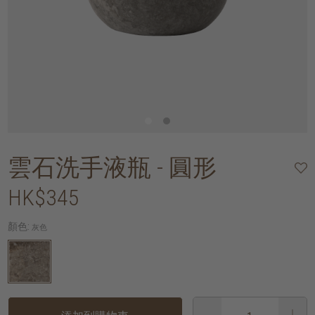
雲石洗手液瓶 - 圓形
HK$345
顏色:
灰色