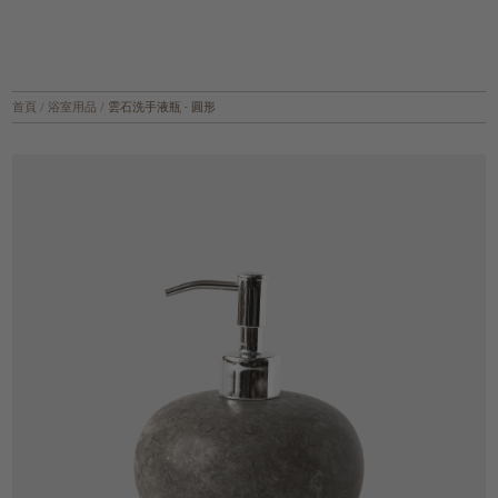
首頁
/
浴室用品
/
雲石洗手液瓶 - 圓形