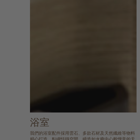
浴室
我們的浴室配件採用雲石、多款石材及天然纖維等物料
精心打造，點綴恬靜空間，締造如水療中心般愜意的天