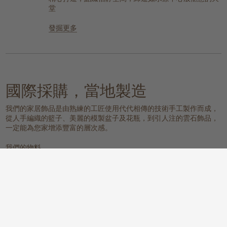
堂
發掘更多
國際採購，當地製造
我們的家居飾品是由熟練的工匠使用代代相傳的技術手工製作而成，
從人手編織的籃子、美麗的模製盆子及花瓶，到引人注的雲石飾品，
一定能為您家增添豐富的層次感。
我們的物料
雲石
編織的天然物料