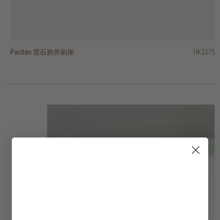
Pacitan 雲石廁所刷座
pacitan 雲石杯
雲石紙巾盒
雲石香皂碟 - 長方形
雲石廁所刷座
雲石洗手液瓶
雲石杯
HK$575
HK$175
HK$295
HK$165
HK$495
HK$345
HK$175
2 選項
4 選項
3 選項
3 選項
2 選項