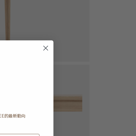
EE
的最新動向