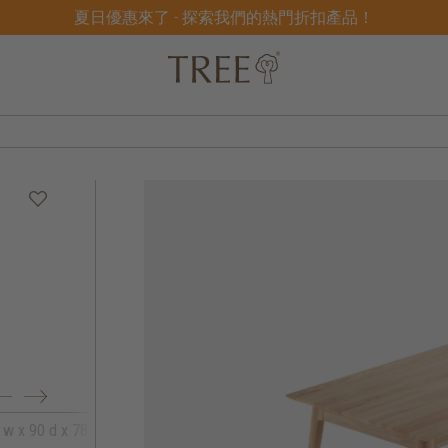
夏日優惠來了 - 探索我們的熱門折扣產品！
 w x 90 d x 78 h
180 w x 90 d x 78 h
200 w x 100 d x 