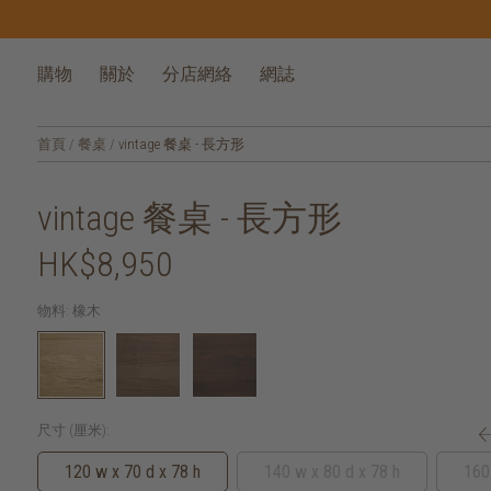
購物
關於
分店網絡
網誌
首頁
/
餐桌
/
vintage 餐桌 - 長方形
vintage 餐桌 - 長方形
HK$8,950
物料:
橡木
尺寸 (厘米):
120 w x 70 d x 78 h
140 w x 80 d x 78 h
160