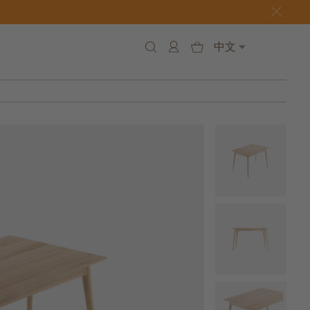
中文
78 h