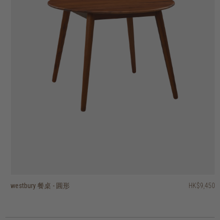
westbury 餐桌 - 圓形
westbury 餐桌 - 長方形
sevier 餐桌 - 圓形
sevier 餐桌 - 長方形
torsion 餐桌 - 圓形
disc 餐桌
roller max 餐桌 - 圓形
ki 餐桌 - 圓形
餐桌
float 餐桌
HK$9,950
HK$10,950
HK$19,950
HK$21,450
HK$13,950
HK$22,950
HK$9,450
HK$9,950
HK$7,950
HK$8,950
HK$7,462.50
HK$13,965
HK$11,160
HK$7,160
3 選項
6 選項
2 選項
4 選項
5 選項