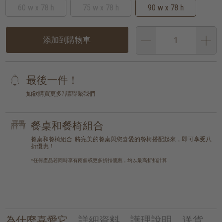
60 w x 78 h
75 w x 78 h
90 w x 78 h
添加到購物車
最後一件！
如欲購買更多? 請聯繫我們
餐桌和餐椅組合
餐桌和餐椅組合: 將完美的餐桌與您喜愛的餐椅搭配起來，即可享受八
折優惠！
*任何產品若同時享有兩個或更多折扣優惠，均以最高折扣計算
為什麼喜愛它
詳細資料
護理說明
送貨