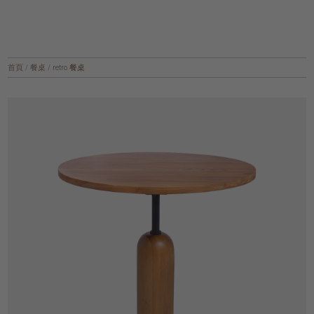
首頁
/
餐桌
/
retro 餐桌