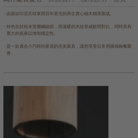
由源自印尼爪哇東部百年老宅的再生實心柚木精美製成。
特色在於粉末塗層鋼細節，與溫暖的木紋形成鮮明對比，同時具有
寬大的底座以增加穩定性。
是一款適合小巧時尚家居的完美家具，讓您享受日常用膳或晚餐聚
會。