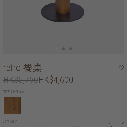
retro 餐桌
HK$5,750
HK$4,600
物料:
再生柚木
尺寸 (厘米):