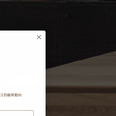
EE
的最新動向