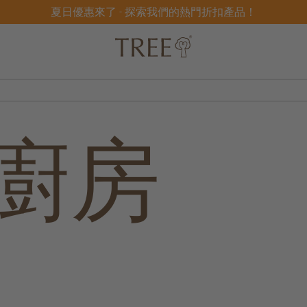
夏日優惠來了 - 探索我們的熱門折扣產品！
廚房