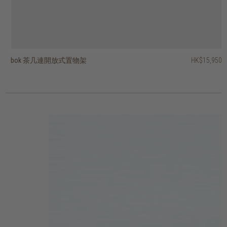
bok 茶几連開放式置物架
ring 茶几 - 橢圓形
luna 茶几
boomerang 茶几
knut 茶几 - 圓形
knut 茶几 - 正方形
PI 茶几
PI 茶几
柚木根茶几
artisan 茶几 - 長方形
HK$15,950
HK$10,450
HK$11,450
HK$8,950
HK$8,450
HK$1,950
HK$2,450
HK$5,950
HK$5,950
HK$5,450
HK$9,160
HK$4,760
2 選項
3 選項