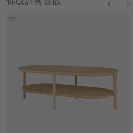
你或許會喜歡
20% off
20% off