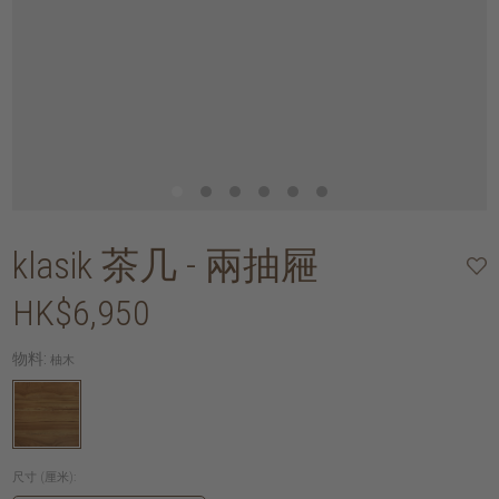
klasik 茶几 - 兩抽屜
HK$6,950
物料:
柚木
尺寸 (厘米):