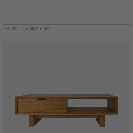
首頁
/
茶几
/
klasik 茶几 - 兩抽屜