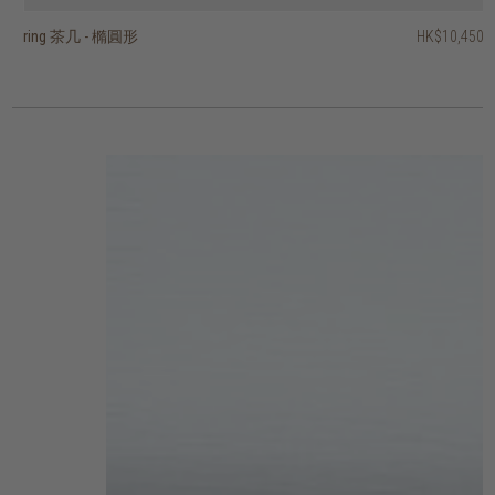
ring 茶几 - 橢圓形
luna 茶几
boomerang 茶几
knut 茶几 - 圓形
knut 茶几 - 正方形
PI 茶几
PI 茶几
柚木根茶几
artisan 茶几 - 長方形
voyage 托盤茶几 - 圓形
HK$10,450
HK$11,450
HK$8,950
HK$8,450
HK$1,950
HK$2,450
HK$5,950
HK$5,950
HK$5,450
HK$4,950
HK$9,160
HK$4,760
2 選項
3 選項