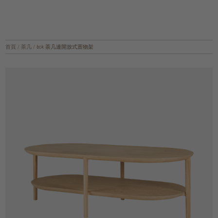
首頁
/
茶几
/
bok 茶几連開放式置物架