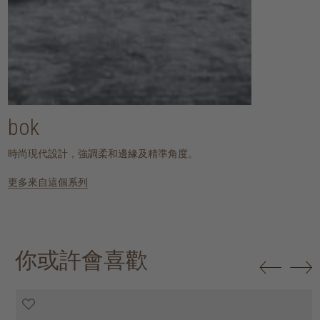
bok
時尚現代設計，強調柔和邊緣及精準角度。
更多來自這個系列
你或許會喜歡
20% off
20% off