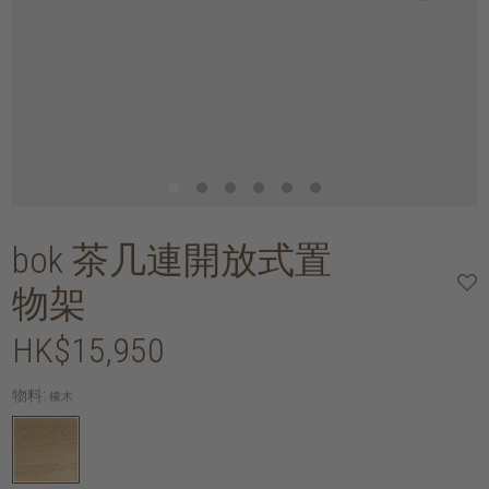
bok 茶几連開放式置
物架
HK$15,950
物料:
橡木