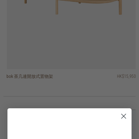
bok 茶几連開放式置物架
ring 茶几 - 橢圓形
luna 茶几
boomerang 茶几
knut 茶几 - 圓形
knut 茶几 - 正方形
PI 茶几
PI 茶几
柚木根茶几
artisan 茶几 - 長方形
HK$15,950
HK$10,450
HK$11,450
HK$8,950
HK$8,450
HK$1,950
HK$2,450
HK$5,950
HK$5,950
HK$5,450
HK$9,160
HK$4,760
2 選項
3 選項