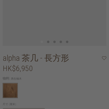
alpha 茶几 - 長方形
HK$6,950
物料:
再生柚木
尺寸 (厘米):