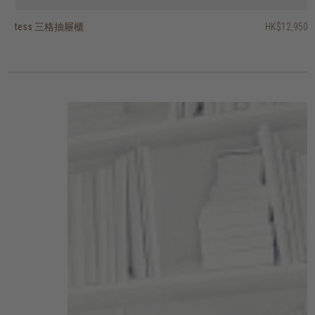
tess 三格抽屜櫃
tess 三格抽屜櫃及開放式層架
essentials 六格抽屜櫃
solid 六格抽屜櫃
solid 五格抽屜櫃
pure and simple 附輪抽屜櫃 - 三抽屜
vintage 六格抽屜櫃
HK$12,950
HK$13,950
HK$19,950
HK$22,950
HK$12,450
HK$16,950
HK$7,450
2 選項
2 選項
2 選項
2 選項