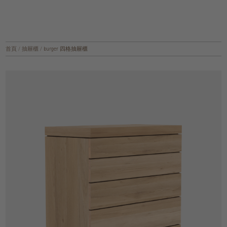
首頁
/
抽屜櫃
/
burger 四格抽屜櫃