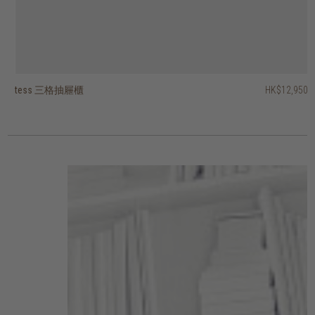
tess 三格抽屜櫃
tess 三格抽屜櫃及開放式層架
float 六格抽屜櫃
essentials 六格抽屜櫃
solid 六格抽屜櫃
solid 五格抽屜櫃
pure and simple 附輪抽屜櫃 - 三抽屜
vintage 六格抽屜櫃
HK$12,950
HK$13,950
HK$14,950
HK$19,950
HK$22,950
HK$12,450
HK$16,950
HK$7,450
2 選項
2 選項
2 選項
2 選項