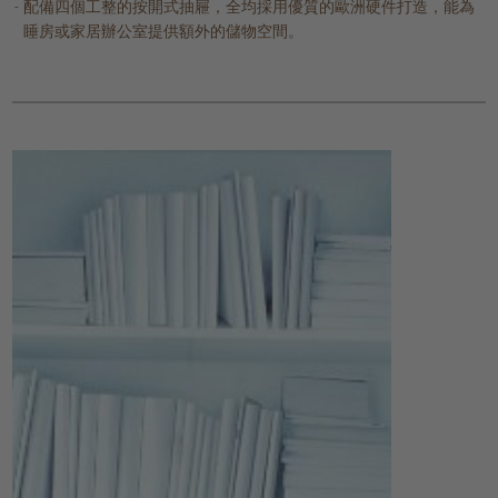
配備四個工整的按開式抽屜，全均採用優質的歐洲硬件打造，能為
睡房或家居辦公室提供額外的儲物空間。